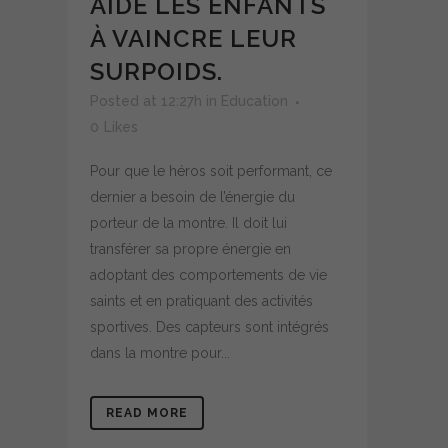
AIDE LES ENFANTS
À VAINCRE LEUR
SURPOIDS.
Posted at 12:27h
in
Education
0
Likes
Pour que le héros soit performant, ce
dernier a besoin de l’énergie du
porteur de la montre. Il doit lui
transférer sa propre énergie en
adoptant des comportements de vie
saints et en pratiquant des activités
sportives. Des capteurs sont intégrés
dans la montre pour...
READ MORE