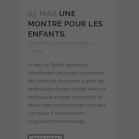
05 MAR
UNE
MONTRE POUR LES
ENFANTS.
Posted at 14:40h
in
Education
0
Likes
La start-up Team8 développe
actuellement une montre connectable
afin d’aider les plus jeunes à gérer leur
santé à l’aide d’un jeu évolutif. Avec son
petit bijou au poignet, votre enfant va
devoir créer un personnage complet à
son image. Il ne pourra faire
progresser son personnage...