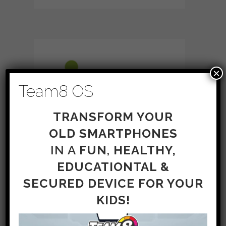
×
Team8 OS
TRANSFORM YOUR
OLD
SMARTPHONES
IN A
FUN
,
HEALTHY,
EDUCATIONTAL &
SECURED
DEVICE FOR YOUR
KIDS!
05 MAR
AIDE AUX