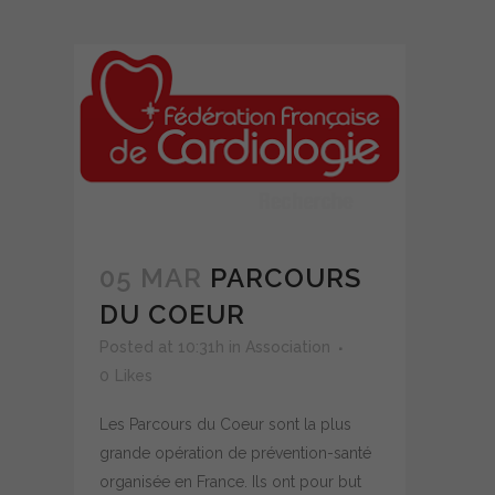
05 MAR
PARCOURS
DU COEUR
Posted at 10:31h
in
Association
0
Likes
Les Parcours du Coeur sont la plus
grande opération de prévention-santé
organisée en France. Ils ont pour but